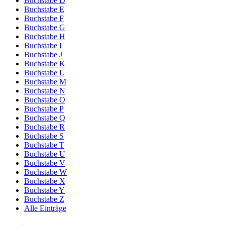
Buchstabe D
Buchstabe E
Buchstabe F
Buchstabe G
Buchstabe H
Buchstabe I
Buchstabe J
Buchstabe K
Buchstabe L
Buchstabe M
Buchstabe N
Buchstabe O
Buchstabe P
Buchstabe Q
Buchstabe R
Buchstabe S
Buchstabe T
Buchstabe U
Buchstabe V
Buchstabe W
Buchstabe X
Buchstabe Y
Buchstabe Z
Alle Einträge