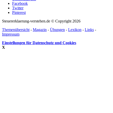
Facebook
Twitter
Pinterest
Steuererklaerung-verstehen.de © Copyright 2026
Themenübersicht
-
Magazin
-
Übungen
-
Lexikon
-
Links
-
Impressum
Einstellungen für Datenschutz und Cookies
X