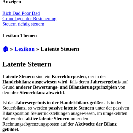
Anzeigen
Rich Dad Poor Dad
Grundlagen der Besteuerung
Steuern richtig steuern
Lexikon Themen
🏠
»
Lexikon
»
Latente Steuern
Latente Steuern
Latente Steuern
sind ein
Korrekturposten
, der in der
Handelsbilanz ausgewiesen wird
, falls deren
Jahresergebnis
auf
Grund
anderer Bewertungs- und Bilanzierungsprinzipien
von
dem
der Steuerbilanz abweicht
.
Ist das
Jahresergebnis in der Handelsbilanz größer
als in der
Steuerbilanz, so werden
passive latente Steuern
unter der passiven
Bilanzposition Steuerrückstellungen ausgewiesen, im umgekehrten
Fall werden
aktive latente Steuern
unter den
Rechnungsabgrenzungsposten auf der
Aktivseite der Bilanz
gebildet
.