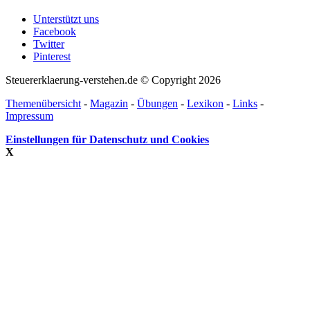
Unterstützt uns
Facebook
Twitter
Pinterest
Steuererklaerung-verstehen.de © Copyright 2026
Themenübersicht
-
Magazin
-
Übungen
-
Lexikon
-
Links
-
Impressum
Einstellungen für Datenschutz und Cookies
X