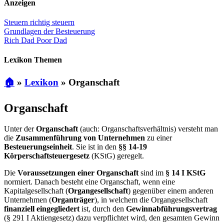
Anzeigen
Steuern richtig steuern
Grundlagen der Besteuerung
Rich Dad Poor Dad
Lexikon Themen
🏠
»
Lexikon
»
Organschaft
Organschaft
Unter der
Organschaft
(auch: Organschaftsverhältnis) versteht man
die
Zusammenführung
von Unternehmen
zu einer
Besteuerungseinheit
. Sie ist in den
§§ 14-19
Körperschaftsteuergesetz
(KStG) geregelt.
Die
Voraussetzungen einer Organschaft
sind im
§ 14 I KStG
normiert. Danach besteht eine Organschaft, wenn eine
Kapitalgesellschaft (
Organgesellschaft
) gegenüber einem anderen
Unternehmen (
Organträger
), in welchem die Organgesellschaft
finanziell eingegliedert
ist, durch den
Gewinnabführungsvertrag
(§ 291 I Aktiengesetz) dazu verpflichtet wird, den gesamten Gewinn