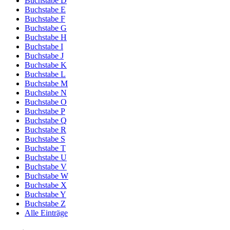
Buchstabe D
Buchstabe E
Buchstabe F
Buchstabe G
Buchstabe H
Buchstabe I
Buchstabe J
Buchstabe K
Buchstabe L
Buchstabe M
Buchstabe N
Buchstabe O
Buchstabe P
Buchstabe Q
Buchstabe R
Buchstabe S
Buchstabe T
Buchstabe U
Buchstabe V
Buchstabe W
Buchstabe X
Buchstabe Y
Buchstabe Z
Alle Einträge