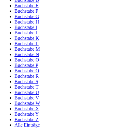
Buchstabe D
Buchstabe E
Buchstabe F
Buchstabe G
Buchstabe H
Buchstabe I
Buchstabe J
Buchstabe K
Buchstabe L
Buchstabe M
Buchstabe N
Buchstabe O
Buchstabe P
Buchstabe Q
Buchstabe R
Buchstabe S
Buchstabe T
Buchstabe U
Buchstabe V
Buchstabe W
Buchstabe X
Buchstabe Y
Buchstabe Z
Alle Einträge