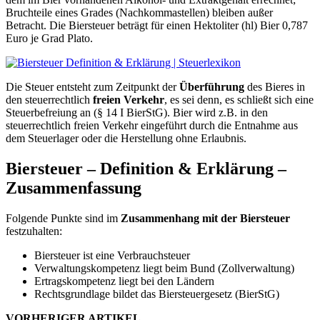
Bruchteile eines Grades (Nachkommastellen) bleiben außer
Betracht. Die Biersteuer beträgt für einen Hektoliter (hl) Bier 0,787
Euro je Grad Plato.
Die Steuer entsteht zum Zeitpunkt der
Überführung
des Bieres in
den steuerrechtlich
freien Verkehr
, es sei denn, es schließt sich eine
Steuerbefreiung an (§ 14 I BierStG). Bier wird z.B. in den
steuerrechtlich freien Verkehr eingeführt durch die Entnahme aus
dem Steuerlager oder die Herstellung ohne Erlaubnis.
Biersteuer – Definition & Erklärung –
Zusammenfassung
Folgende Punkte sind im
Zusammenhang mit der Biersteuer
festzuhalten:
Biersteuer ist eine Verbrauchsteuer
Verwaltungskompetenz liegt beim Bund (Zollverwaltung)
Ertragskompetenz liegt bei den Ländern
Rechtsgrundlage bildet das Biersteuergesetz (BierStG)
VORHERIGER ARTIKEL