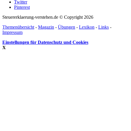
Twitter
Pinterest
Steuererklaerung-verstehen.de © Copyright 2026
Themenübersicht
-
Magazin
-
Übungen
-
Lexikon
-
Links
-
Impressum
Einstellungen für Datenschutz und Cookies
X