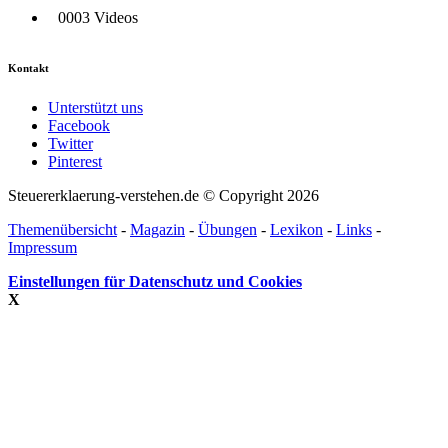
0003 Videos
Kontakt
Unterstützt uns
Facebook
Twitter
Pinterest
Steuererklaerung-verstehen.de © Copyright 2026
Themenübersicht
-
Magazin
-
Übungen
-
Lexikon
-
Links
-
Impressum
Einstellungen für Datenschutz und Cookies
X