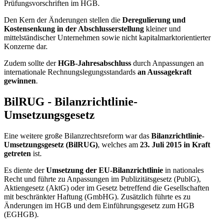
Prüfungsvorschriften im HGB.
Den Kern der Änderungen stellen die
Deregulierung und
Kostensenkung in der Abschlusserstellung
kleiner und
mittelständischer Unternehmen sowie nicht kapitalmarktorientierter
Konzerne dar.
Zudem sollte der
HGB-Jahresabschluss
durch Anpassungen an
internationale Rechnungslegungsstandards
an Aussagekraft
gewinnen
.
BilRUG - Bilanzrichtlinie-
Umsetzungsgesetz
Eine weitere große Bilanzrechtsreform war das
Bilanzrichtlinie-
Umsetzungsgesetz (BilRUG)
, welches am
23. Juli 2015 in Kraft
getreten
ist.
Es diente der
Umsetzung der EU-Bilanzrichtlinie
in nationales
Recht und führte zu Anpassungen im Publizitätsgesetz (PublG),
Aktiengesetz (AktG) oder im Gesetz betreffend die Gesellschaften
mit beschränkter Haftung (GmbHG). Zusätzlich führte es zu
Änderungen im HGB und dem Einführungsgesetz zum HGB
(EGHGB).