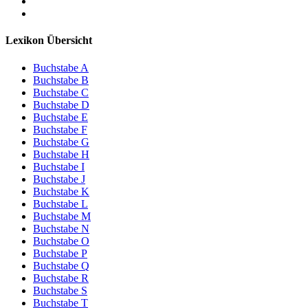
Lexikon Übersicht
Buchstabe A
Buchstabe B
Buchstabe C
Buchstabe D
Buchstabe E
Buchstabe F
Buchstabe G
Buchstabe H
Buchstabe I
Buchstabe J
Buchstabe K
Buchstabe L
Buchstabe M
Buchstabe N
Buchstabe O
Buchstabe P
Buchstabe Q
Buchstabe R
Buchstabe S
Buchstabe T