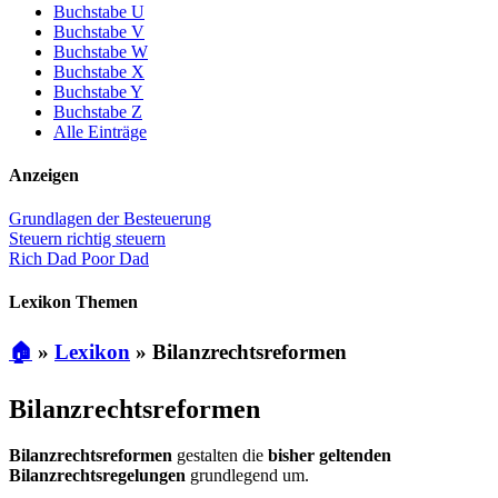
Buchstabe U
Buchstabe V
Buchstabe W
Buchstabe X
Buchstabe Y
Buchstabe Z
Alle Einträge
Anzeigen
Grundlagen der Besteuerung
Steuern richtig steuern
Rich Dad Poor Dad
Lexikon Themen
🏠
»
Lexikon
»
Bilanzrechtsreformen
Bilanzrechtsreformen
Bilanzrechtsreformen
gestalten die
bisher geltenden
Bilanzrechtsregelungen
grundlegend um.