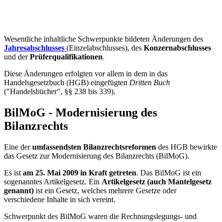
Wesentliche inhaltliche Schwerpunkte bildeten Änderungen des
Jahresabschluss
es
(Einzelabschlusses), des
Konzernabschlusses
und der
Prüferqualifikationen
.
Diese Änderungen erfolgten vor allem in dem in das
Handelsgesetzbuch (HGB) eingefügten
Dritten Buch
("Handelsbücher", §§ 238 bis 339).
BilMoG - Modernisierung des
Bilanzrechts
Eine der
umfassendsten Bilanzrechtsreformen
des HGB bewirkte
das Gesetz zur Modernisierung des Bilanzrechts (BilMoG).
Es ist
am 25. Mai 2009 in Kraft getreten
. Das BilMoG ist ein
sogenanntes Artikelgesetz. Ein
Artikelgesetz (auch Mantelgesetz
genannt)
ist ein Gesetz, welches mehrere Gesetze oder
verschiedene Inhalte in sich vereint.
Schwerpunkt des BilMoG waren die Rechnungslegungs- und