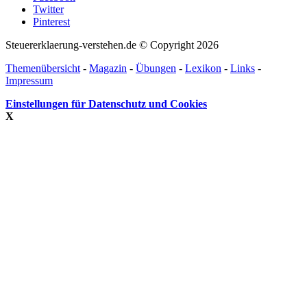
Twitter
Pinterest
Steuererklaerung-verstehen.de © Copyright 2026
Themenübersicht
-
Magazin
-
Übungen
-
Lexikon
-
Links
-
Impressum
Einstellungen für Datenschutz und Cookies
X