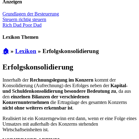
Anzeigen
Grundlagen der Besteuerung
Steuern richtig steuern
Rich Dad Poor Dad
Lexikon Themen
🏠
»
Lexikon
»
Erfolgskonsolidierung
Erfolgskonsolidierung
Innerhalb der
Rechnungslegung im Konzern
kommt der
Konsolidierung (Aufrechnung) des Erfolges neben der
Kapital-
und Schuldenkonsolidierung besondere Bedeutung zu
, da aus
den
einzelnen Bilanzen der verschiedenen
Konzernunternehmen
die Ertragslage des gesamten Konzerns
nicht ohne weiteres erkennbar ist
.
Realisiert ist ein Konzerngewinn erst dann, wenn er eine Folge eines
Umsatzes mit außerhalb des Konzerns stehenden
Wirtschaftseinheiten ist.