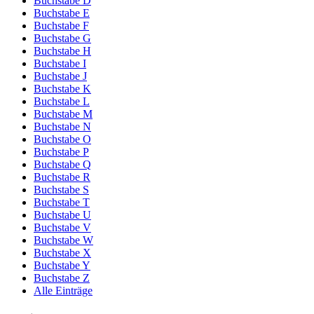
Buchstabe D
Buchstabe E
Buchstabe F
Buchstabe G
Buchstabe H
Buchstabe I
Buchstabe J
Buchstabe K
Buchstabe L
Buchstabe M
Buchstabe N
Buchstabe O
Buchstabe P
Buchstabe Q
Buchstabe R
Buchstabe S
Buchstabe T
Buchstabe U
Buchstabe V
Buchstabe W
Buchstabe X
Buchstabe Y
Buchstabe Z
Alle Einträge