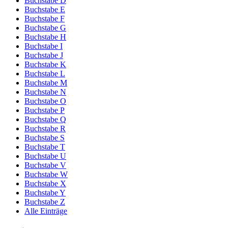
Buchstabe D
Buchstabe E
Buchstabe F
Buchstabe G
Buchstabe H
Buchstabe I
Buchstabe J
Buchstabe K
Buchstabe L
Buchstabe M
Buchstabe N
Buchstabe O
Buchstabe P
Buchstabe Q
Buchstabe R
Buchstabe S
Buchstabe T
Buchstabe U
Buchstabe V
Buchstabe W
Buchstabe X
Buchstabe Y
Buchstabe Z
Alle Einträge