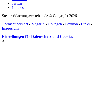
Twitter
Pinterest
Steuererklaerung-verstehen.de © Copyright 2026
Themenübersicht
-
Magazin
-
Übungen
-
Lexikon
-
Links
-
Impressum
Einstellungen für Datenschutz und Cookies
X